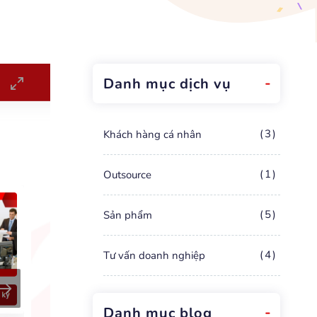
Danh mục dịch vụ
3
Khách hàng cá nhân
1
Outsource
5
Sản phẩm
4
Tư vấn doanh nghiệp
Danh mục blog