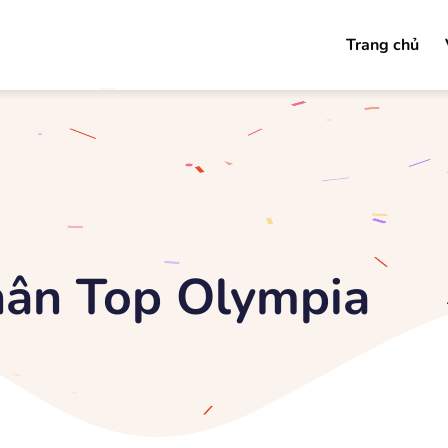
Trang chủ
hân Top Olympia