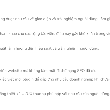
ứng được nhu cầu về giao diện và trải nghiệm người dùng, làm 
tham khảo cho các cộng tác viên, điều này gây khó khăn trong vi
thuật, ảnh hưởng đến hiệu suất và trải nghiệm người dùng.
triển website mà không làm mất đi thứ hạng SEO đã có.
 Việc viết mới plugin để đáp ứng nhu cầu doanh nghiệp khi chưa
ằng thiết kế UI/UX thực sự phù hợp với nhu cầu của người dùng