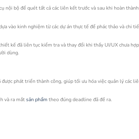
cụ nội bộ để quét tất cả các liên kết trước và sau khi hoàn thàn
 dựa vào kinh nghiệm từ các dự án thực tế để phác thảo và chi ti
 thiết kế đã liên tục kiểm tra và thay đổi khi thấy UI/UX chưa hợp
ười dùng.
 được phát triển thành công, giúp tối ưu hóa việc quản lý các li
nh và ra mắt
sản phẩm
theo đúng deadline đã đề ra.