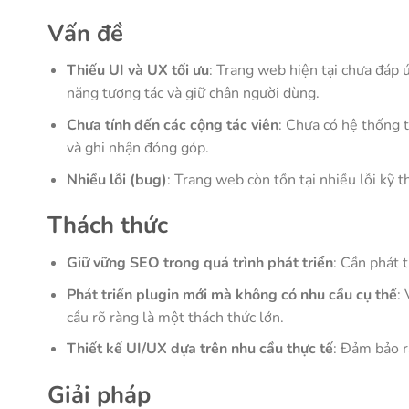
Vấn đề
Thiếu UI và UX tối ưu
: Trang web hiện tại chưa đáp 
năng tương tác và giữ chân người dùng.
Chưa tính đến các cộng tác viên
: Chưa có hệ thống 
và ghi nhận đóng góp.
Nhiều lỗi (bug)
: Trang web còn tồn tại nhiều lỗi kỹ 
Thách thức
Giữ vững SEO trong quá trình phát triển
: Cần phát 
Phát triển plugin mới mà không có nhu cầu cụ thể
:
cầu rõ ràng là một thách thức lớn.
Thiết kế UI/UX dựa trên nhu cầu thực tế
: Đảm bảo r
Giải pháp