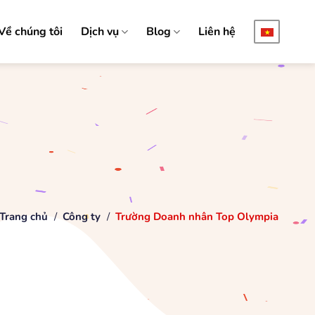
Về chúng tôi
Dịch vụ
Blog
Liên hệ
Trang chủ
/
Công ty
/
Trường Doanh nhân Top Olympia