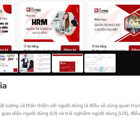
ia
ất lượng và thân thiện với người dùng là điều vô cùng quan trọ
 giao diện người dùng (UI) và trải nghiệm người dùng (UX), điề