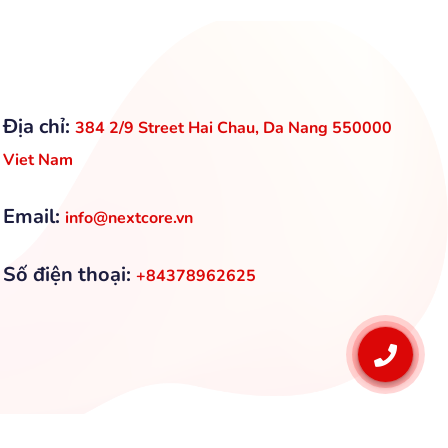
Địa chỉ:
384 2/9 Street Hai Chau, Da Nang 550000
Viet Nam
Email:
info@nextcore.vn
Số điện thoại:
+84378962625